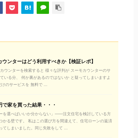
カウンターはどう利用すべきか【検証レポ】
モカウンターを検索すると 様々な評判が スーモカウンターのサ
ぎている分、 何か裏があるのではないか と疑ってしまいますよ
けのサービスを 無料で ...
万円で家を買った結果・・・
ーを選べばいいか分からない」——注文住宅を検討している方
つかる壁です。 私はこの選び方を間違えて、住宅ローンの返済
てしまいました。同じ失敗をして ...