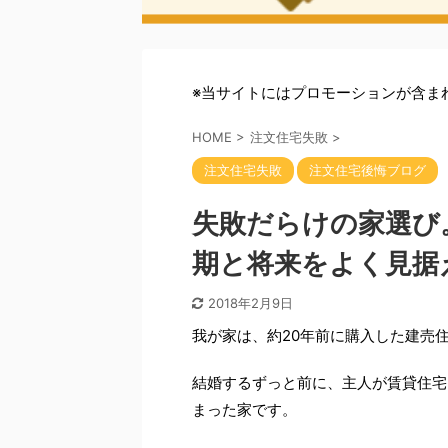
※当サイトにはプロモーションが含ま
HOME
>
注文住宅失敗
>
注文住宅失敗
注文住宅後悔ブログ
失敗だらけの家選び
期と将来をよく見据
2018年2月9日
我が家は、約20年前に購入した建売
結婚するずっと前に、主人が賃貸住宅
まった家です。