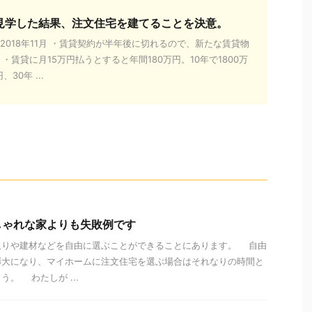
見学した結果、注文住宅を建てることを決意。
2018年11月 ・賃貸契約が半年後に切れるので、新たな賃貸物
 ・賃貸に月15万円払うとすると年間180万円。10年で1800万
30年 ...
しゃれな家よりも失敗例です
取りや建材などを自由に選ぶことができることにあります。 自由
膨大になり、マイホームに注文住宅を選ぶ場合はそれなりの時間と
。 わたしが ...