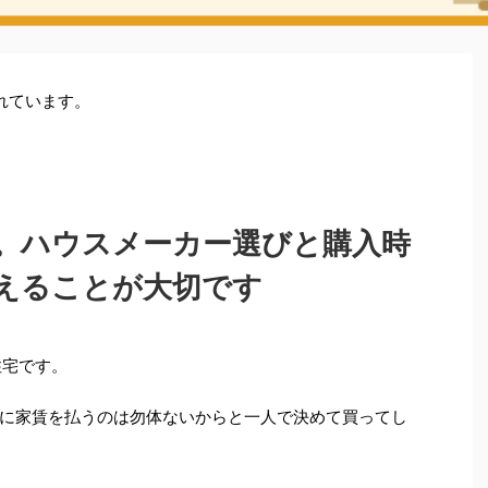
れています。
。ハウスメーカー選びと購入時
えることが大切です
住宅です。
に家賃を払うのは勿体ないからと一人で決めて買ってし