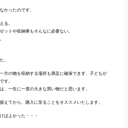
なかったのです。
える。
ゼットや収納庫もそんなに必要ない。
。
た。
一方の物を収納する場所も満足に確保できず、子どもが
です。
は、一生に一度の大きな買い物だと思います。
据えてから、購入に至ることをオススメいたします。
けばよかった・・・