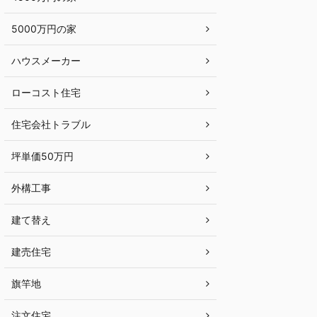
5000万円の家
ハウスメーカー
ローコスト住宅
住宅会社トラブル
坪単価50万円
外構工事
建て替え
建売住宅
旗竿地
注文住宅