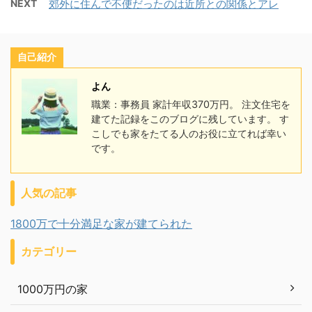
NEXT
郊外に住んで不便だったのは近所との関係とアレ
自己紹介
よん
職業：事務員 家計年収370万円。 注文住宅を
建てた記録をこのブログに残しています。 す
こしでも家をたてる人のお役に立てれば幸い
です。
人気の記事
1800万で十分満足な家が建てられた
カテゴリー
1000万円の家