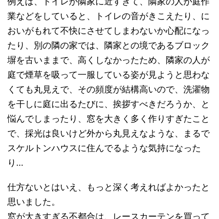
例えば、トイレが隣家に近すぎて、隣家の人が庭作
業などをしていると、トイレの音がきこえたり、に
おいがもれて不快にさせてしまわないか心配になっ
たり、別の隣の家では、隣家との境であるブロック
塀を古いままで、高くしなかったため、隣家の人が
庭で煙草を吸って一服している姿が見ようと思わな
くても丸見えで、その頻度が結構高いので、洗濯物
を干しに庭に出るたびに、挨拶すべきだろうか、と
悩んでしまったり、窓を大きく多く作りすぎたこと
で、採光は良いけど外から丸見えなような、まるで
スケルトンハウスに住んでるような気持になった
り…
仕方ないとはいえ、もっと深く考えればよかったと
思いました。
窓が大きすぎる不都合は、レースカーテンを買って