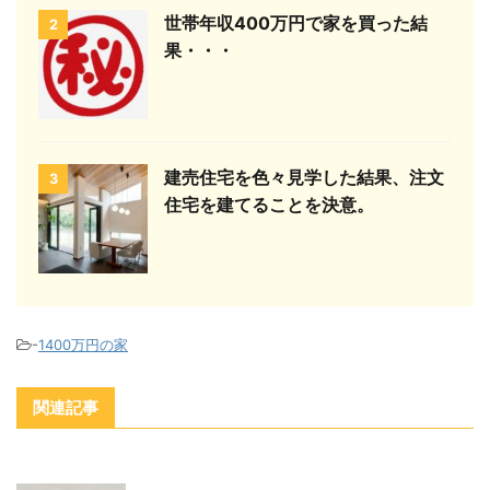
世帯年収400万円で家を買った結
2
果・・・
建売住宅を色々見学した結果、注文
3
住宅を建てることを決意。
-
1400万円の家
関連記事