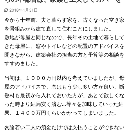
2018年1月31日
今から十年前、夫と暮らす家を、古くなった空き家
を骨組みから建て直して住むことにしました。
敷地が母屋と同じなので、長年その土地で暮らして
きた母屋に、窓やトイレなどの配置のアドバイスを
聞きながら、建築会社の担当の方と予算等の相談を
すすめました。
当初は、１０００万円以内を考えていましたが、母
屋のアドバイスで、窓はもう少し多い方が良い、断
熱材も最初から入れておいた方が、あとで欲しくな
った時より結局安く済む…等々を加味していった結
果、１４００万円くらいかかってしまいました。
勿論若い二人の預金だけでは支払うことができない