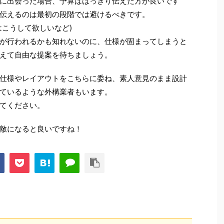
出会った場合、予算ははっきり伝えた方が良いです
伝えるのは最初の段階では避けるべきです。
こうして欲しいなど)
行われるかも知れないのに、仕様が固まってしまうと
えて自由な提案を待ちましょう。
様やレイアウトをこちらに委ね、素人意見のまま設計
ているような外構業者もいます。
てください。
敵になると良いですね！