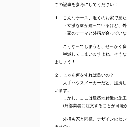
この記事を参考にしてください！
１．こんなケース、近くのお家で見た
・立派な家が建っているけど、外構
・家のテーマと外構が合っていない
こうなってしまうと、せっかく多額
半減してしまいますよね。そうなら
ましょう！
２．じゃあ何をすれば良いの？
大手ハウスメーカーだと、提携して
います。
しかし、ここは建築地付近の施工を
(外部業者に注文することが可能か
外構も家と同様、デザインのセンス
まうのは