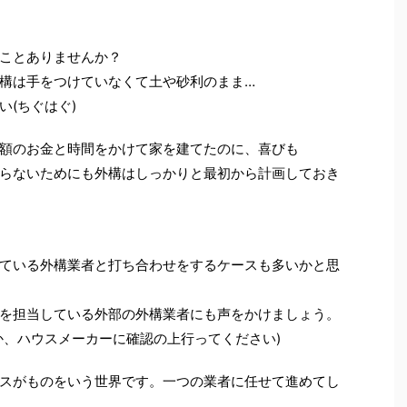
ことありませんか？
は手をつけていなくて土や砂利のまま…
(ちぐはぐ)
のお金と時間をかけて家を建てたのに、喜びも
ないためにも外構はしっかりと最初から計画しておき
いる外構業者と打ち合わせをするケースも多いかと思
担当している外部の外構業者にも声をかけましょう。
、ハウスメーカーに確認の上行ってください)
がものをいう世界です。一つの業者に任せて進めてし