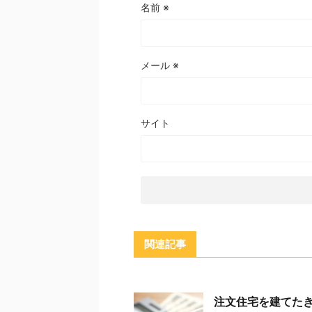
名前
※
メール
※
サイト
関連記事
注文住宅を建てた