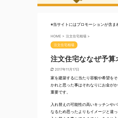
※当サイトにはプロモーションが含ま
HOME
>
注文住宅相場
>
注文住宅相場
注文住宅ななぜ予算
2017年11月17日
家を建築するに当たり容貌や希望をそ
かれと思った事はそれなりにお金がか
重要です。
入れ替えの可能性の高いキッチンやバ
なるため思ったよりもイメージと違っ