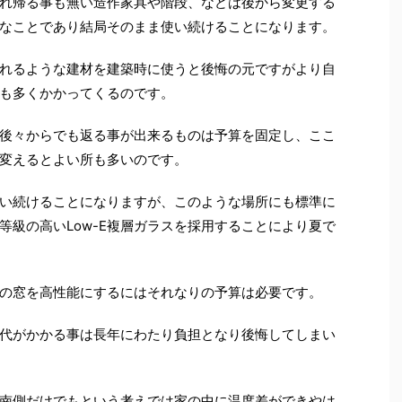
れ帰る事も無い造作家具や階段、などは後から変更する
なことであり結局そのまま使い続けることになります。
れるような建材を建築時に使うと後悔の元ですがより自
も多くかかってくるのです。
後々からでも返る事が出来るものは予算を固定し、ここ
変えるとよい所も多いのです。
い続けることになりますが、このような場所にも標準に
等級の高いLow-E複層ガラスを採用することにより夏で
の窓を高性能にするにはそれなりの予算は必要です。
代がかかる事は長年にわたり負担となり後悔してしまい
南側だけでもという考えでは家の中に温度差ができやは