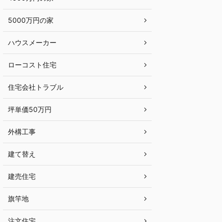
5000万円の家
ハウスメーカー
ローコスト住宅
住宅会社トラブル
坪単価50万円
外構工事
建て替え
建売住宅
旗竿地
注文住宅