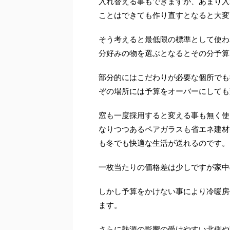
入れ替える事もできますが、あまり入
ことはできても作り直すとなると大変
そう考えると最低限の標準として使わ
分好みの物を選ぶとなるとその分予算
部分的にはこだわりが必要な個所でも
ぞの場所には予算をオーバーにしても
窓も一度採用すると変える事も無く使
なりつつあるペアガラスも省エネ建材
も冬でも快適な生活が送れるのです。
一枚当たりの価格差は少しですが家中
しかし予算をかけない事により冷暖房
ます。
さらに熱源の影響の受けやすい北側や