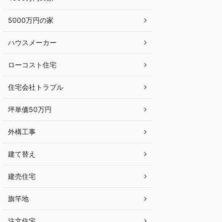
5000万円の家
ハウスメーカー
ローコスト住宅
住宅会社トラブル
坪単価50万円
外構工事
建て替え
建売住宅
旗竿地
注文住宅