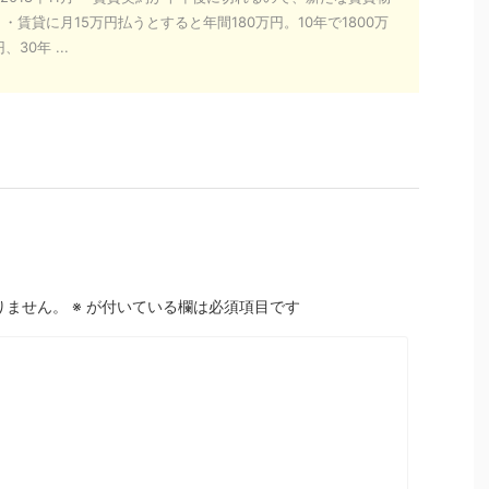
 ・賃貸に月15万円払うとすると年間180万円。10年で1800万
30年 ...
りません。
※
が付いている欄は必須項目です