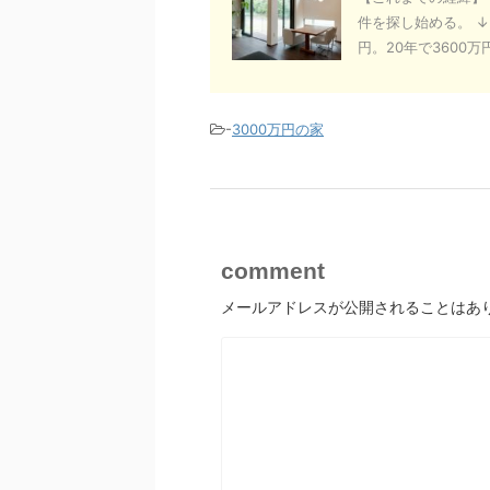
件を探し始める。 ↓
円。20年で3600万円、
-
3000万円の家
comment
メールアドレスが公開されることはあ