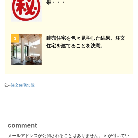
果・・・
建売住宅を色々見学した結果、注文
3
住宅を建てることを決意。
-
注文住宅失敗
comment
メールアドレスが公開されることはありません。
※
が付いてい