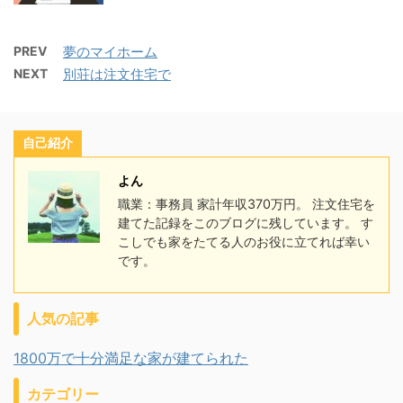
PREV
夢のマイホーム
NEXT
別荘は注文住宅で
自己紹介
よん
職業：事務員 家計年収370万円。 注文住宅を
建てた記録をこのブログに残しています。 す
こしでも家をたてる人のお役に立てれば幸い
です。
人気の記事
1800万で十分満足な家が建てられた
カテゴリー