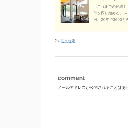
【これまでの経緯】 
件を探し始める。 ↓
円。20年で3600万円、
-
注文住宅
comment
メールアドレスが公開されることはあ