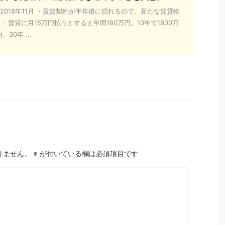
2018年11月 ・賃貸契約が半年後に切れるので、新たな賃貸物
 ・賃貸に月15万円払うとすると年間180万円。10年で1800万
30年 ...
りません。
※
が付いている欄は必須項目です