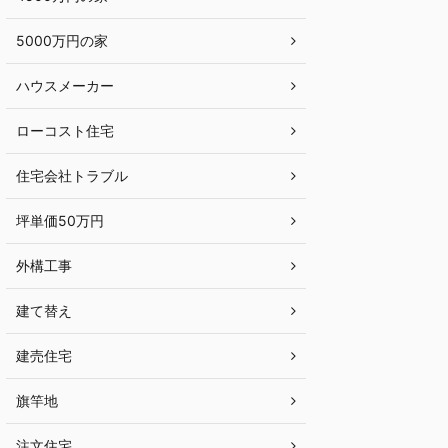
5000万円の家
ハウスメーカー
ローコスト住宅
住宅会社トラブル
坪単価50万円
外構工事
建て替え
建売住宅
旗竿地
注文住宅