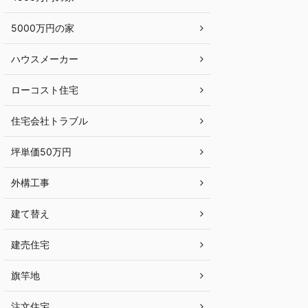
5000万円の家
ハウスメーカー
ローコスト住宅
住宅会社トラブル
坪単価50万円
外構工事
建て替え
建売住宅
旗竿地
注文住宅