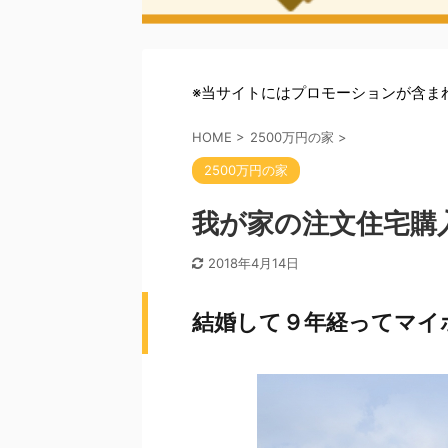
※当サイトにはプロモーションが含ま
HOME
>
2500万円の家
>
2500万円の家
我が家の注文住宅購
2018年4月14日
結婚して９年経ってマイ