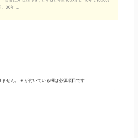
30年 ...
りません。
※
が付いている欄は必須項目です