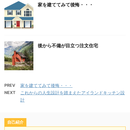
家を建ててみて後悔・・・
後から不備が目立つ注文住宅
PREV
家を建ててみて後悔・・・
NEXT
これからの人生設計を踏まえたアイランドキッチン設
計
自己紹介