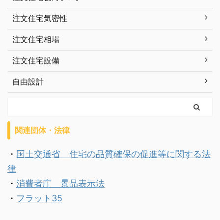
注文住宅気密性
注文住宅相場
注文住宅設備
自由設計
関連団体・法律
・
国土交通省 住宅の品質確保の促進等に関する法
律
・
消費者庁 景品表示法
・
フラット35