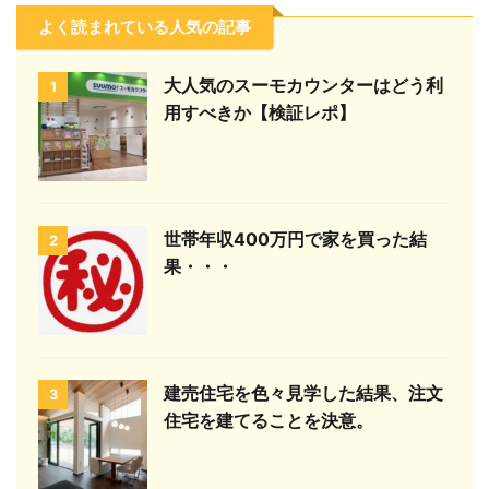
よく読まれている人気の記事
大人気のスーモカウンターはどう利
1
用すべきか【検証レポ】
世帯年収400万円で家を買った結
2
果・・・
建売住宅を色々見学した結果、注文
3
住宅を建てることを決意。