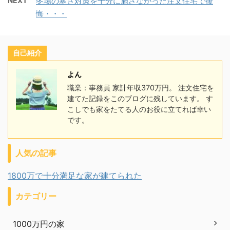
NEXT
冬場の寒さ対策を十分に施さなかった注文住宅で後
悔・・・
自己紹介
よん
職業：事務員 家計年収370万円。 注文住宅を
建てた記録をこのブログに残しています。 す
こしでも家をたてる人のお役に立てれば幸い
です。
人気の記事
1800万で十分満足な家が建てられた
カテゴリー
1000万円の家