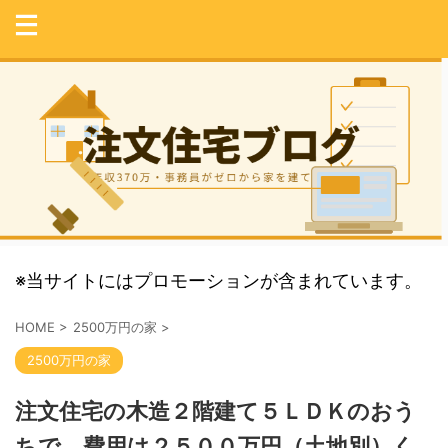
※当サイトにはプロモーションが含まれています。
HOME
>
2500万円の家
>
2500万円の家
注文住宅の木造２階建て５ＬＤＫのおう
ちで、費用は２５００万円（土地別）く