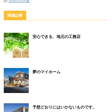
-
2500万円の家
関連記事
安心できる、地元の工務店
夢のマイホーム
予想どおりにはいかないものです。