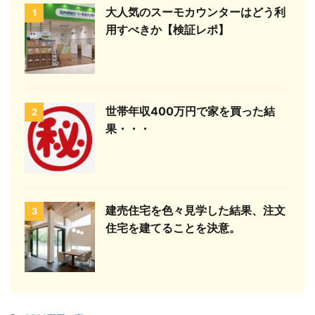
大人気のスーモカウンターはどう利
1
用すべきか【検証レポ】
世帯年収400万円で家を買った結
2
果・・・
建売住宅を色々見学した結果、注文
3
住宅を建てることを決意。