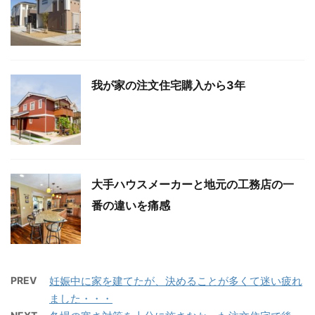
我が家の注文住宅購入から3年
大手ハウスメーカーと地元の工務店の一
番の違いを痛感
PREV
妊娠中に家を建てたが、決めることが多くて迷い疲れ
ました・・・