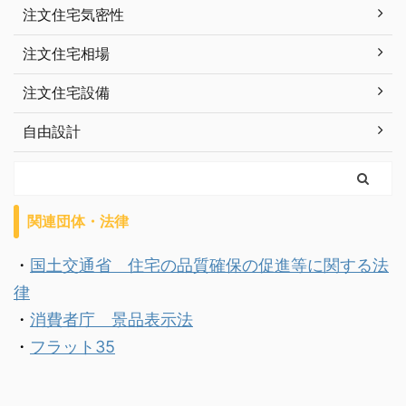
注文住宅気密性
注文住宅相場
注文住宅設備
自由設計
関連団体・法律
・
国土交通省 住宅の品質確保の促進等に関する法
律
・
消費者庁 景品表示法
・
フラット35