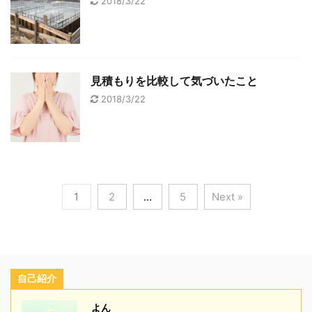
2018/3/22
見積もりを比較して気づいたこと
2018/3/22
1
2
…
5
Next »
自己紹介
よん