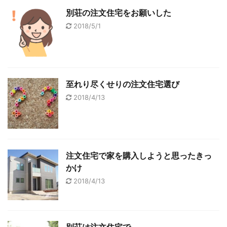
別荘の注文住宅をお願いした
2018/5/1
至れり尽くせりの注文住宅選び
2018/4/13
注文住宅で家を購入しようと思ったきっ
かけ
2018/4/13