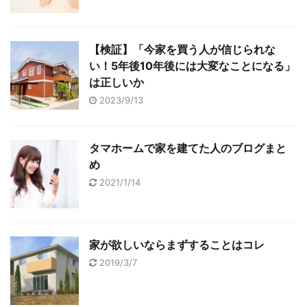
【検証】「今家を買う人が信じられな
い！5年後10年後には大変なことになる」
は正しいか
2023/9/13
タマホームで家を建てた人のブログまと
め
2021/1/14
家が欲しいならまずすることはコレ
2019/3/7